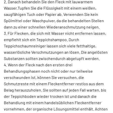
2. Danach behandeln Sie den Fleck mit lauwarmem
Wasser.Tupfen Sie die Flüssigkeit mit einem weißen,
saugfähigen Tuch oder Papier ab. Verwenden Sie kein
Spülmittel oder Waschpulver, da die behandelten Stellen
dann zu einer schnellen Wiederanschmutzung neigen.
3. Für Flecken, die sich mit Wasser nicht entfernen lassen,
empfiehlt sich ein Teppichshampoo. Durch
Teppichschaumreiniger lassen sich viele fetthaltige,
wasserlösliche Verschmutzungen an lösen. Die angelösten
Substanzen sollten zwischendurch abgetupft werden.
4. Wenn der Fleck nach den ersten drei
Behandlungsphasen noch nicht oder nur teilweise
verschwunden ist, können Sie versuchen, die
Schmutzreste mit einem Fleckentferner restlos aus dem
Belag herauszuholen. Sie sollten auf jeden Fall warten, bis
der Teppichboden wieder trocken ist und danach die
Behandlung mit einem handelsüblichen Fleckentferner
vornehmen, der organische Lösungsmittel enthält. Achten