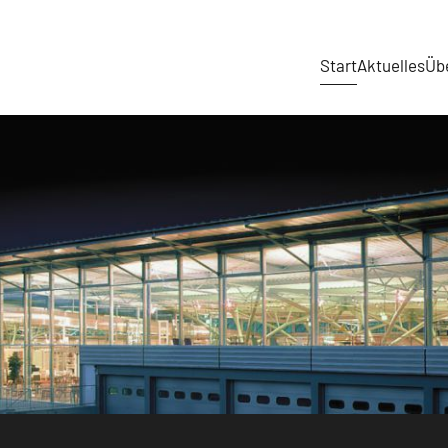
Start
Aktuelles
Üb