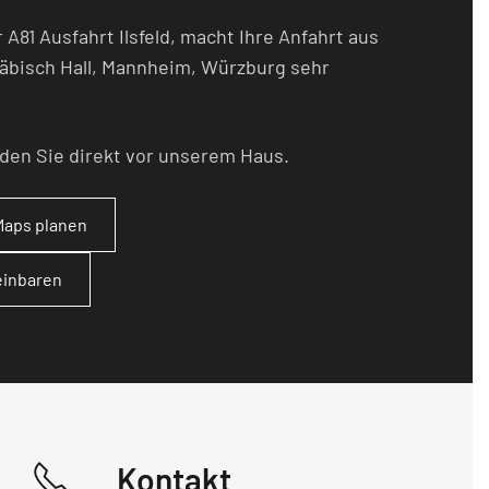
 A81 Ausfahrt Ilsfeld, macht Ihre Anfahrt aus
äbisch Hall, Mannheim, Würzburg sehr
nden Sie direkt vor unserem Haus.
Maps planen
einbaren
Kontakt