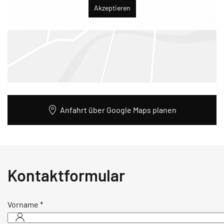
Akzeptieren
Anfahrt über Google Maps planen
Kontaktformular
Vorname
*