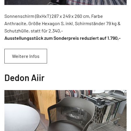
Sonnenschirm (BxHxT) 287 x 249 x 260 cm, Farbe
Anthracite, Größe Hexagon S, inkl. Schirmständer 79 kg &
Schutzhülle, statt für 2.340,-
Ausstellungsstück zum Sonderpreis reduziert auf 1.790
,-
Weitere Infos
Dedon Aiir