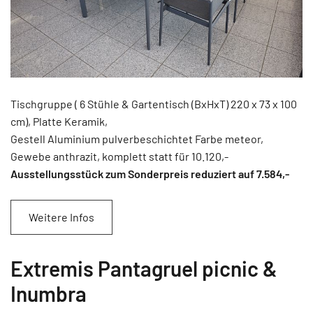
Tischgruppe ( 6 Stühle & Gartentisch (BxHxT) 220 x 73 x 100
cm), Platte Keramik,
Gestell Aluminium pulverbeschichtet Farbe meteor,
Gewebe anthrazit, komplett statt für 10.120,-
Ausstellungsstück zum Sonderpreis reduziert auf 7.584
,-
Weitere Infos
Extremis Pantagruel picnic &
Inumbra