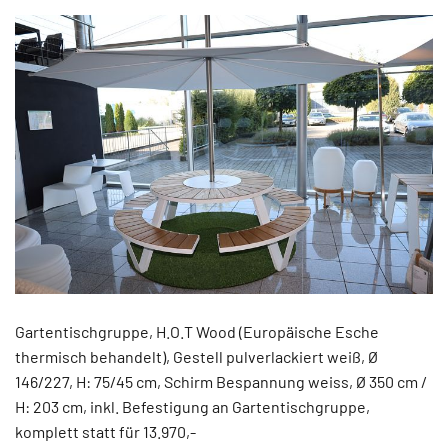
Gartentischgruppe, H.O.T Wood (Europäische Esche
thermisch behandelt), Gestell pulverlackiert weiß, Ø
146/227, H: 75/45 cm, Schirm Bespannung weiss, Ø 350 cm /
H: 203 cm, inkl. Befestigung an Gartentischgruppe,
komplett statt für 13.970,-