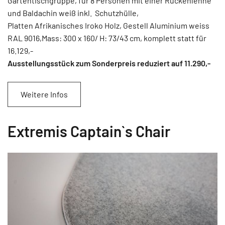
Gartentischgruppe, für 8 Personen mit einer Rückenlehne
und Baldachin weiß inkl. Schutzhülle,
Platten Afrikanisches Iroko Holz, Gestell Aluminium weiss
RAL 9016,Mass: 300 x 160/ H: 73/43 cm, komplett statt für
16.129,-
Ausstellungsstück zum Sonderpreis reduziert auf 11.290
,-
Weitere Infos
Extremis Captain`s Chair