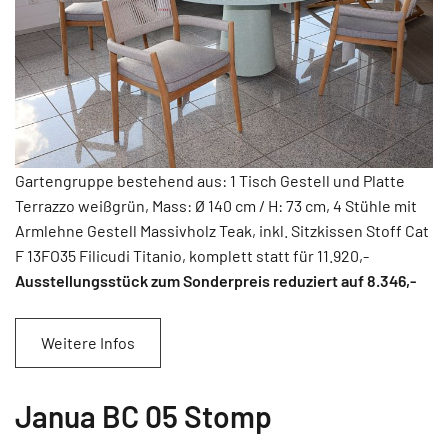
Gartengruppe bestehend aus: 1 Tisch Gestell und Platte
Terrazzo weißgrün, Mass: Ø 140 cm / H: 73 cm, 4 Stühle mit
Armlehne Gestell Massivholz Teak, inkl. Sitzkissen Stoff Cat
F 13FO35 Filicudi Titanio, komplett statt für 11.920,-
Ausstellungsstück zum Sonderpreis reduziert auf 8.346
,-
Weitere Infos
Janua BC 05 Stomp