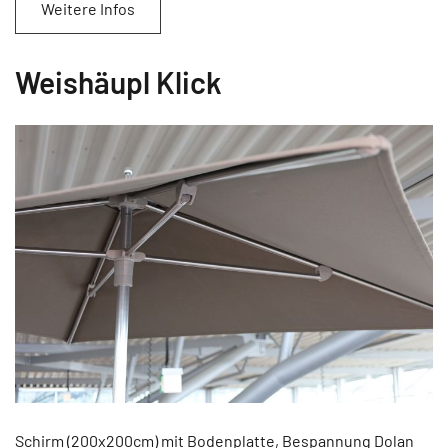
Weitere Infos
Weishäupl Klick
Schirm (200x200cm) mit Bodenplatte, Bespannung Dolan