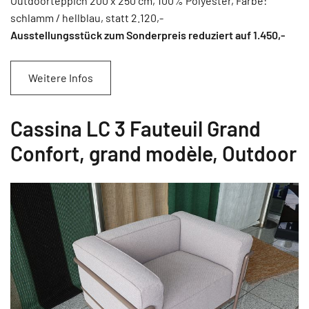
Outdoorteppich 200 x 250 cm, 100% Polyester, Farbe:
schlamm / hellblau, statt 2.120,-
Ausstellungsstück zum Sonderpreis reduziert auf 1.450
,-
Weitere Infos
Cassina LC 3 Fauteuil Grand
Confort, grand modèle, Outdoor