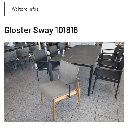
Weitere Infos
Gloster Sway 101816