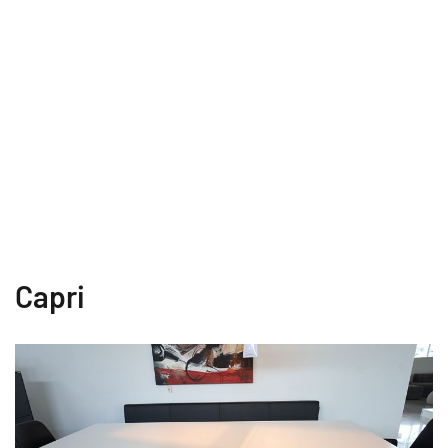
Capri