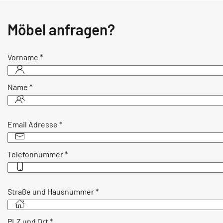
Möbel anfragen?
Vorname
*
Name
*
Email Adresse
*
Telefonnummer
*
Straße und Hausnummer
*
PLZ und Ort
*