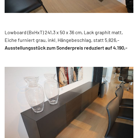
Lowboard (BxHxT) 241,3 x 50 x 36 cm, Lack graphit matt,
Eiche furniert grau, inkl. Hängebeschlag, statt 5.826,-
Ausstellungsstück zum Sonderpreis reduziert auf 4.190
,-