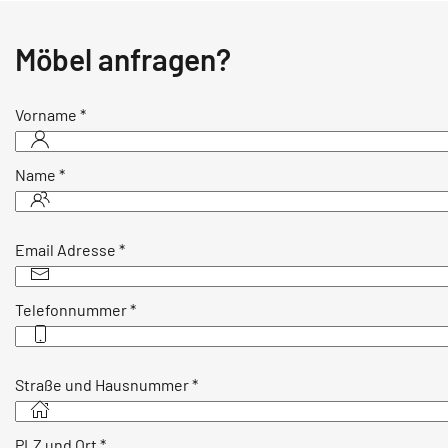
Möbel anfragen?
Vorname
*
Name
*
Email Adresse
*
Telefonnummer
*
Straße und Hausnummer
*
PLZ und Ort
*