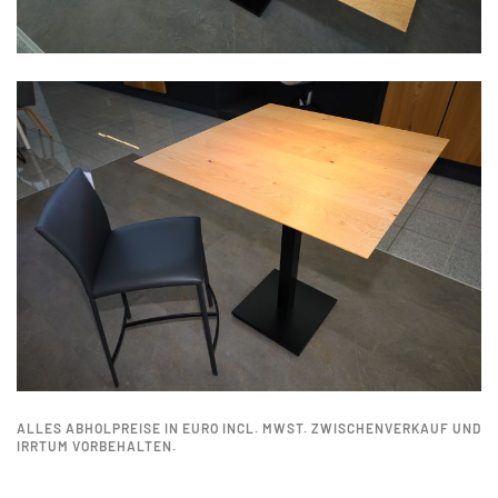
ALLES ABHOLPREISE IN EURO INCL. MWST. ZWISCHENVERKAUF UND
IRRTUM VORBEHALTEN.