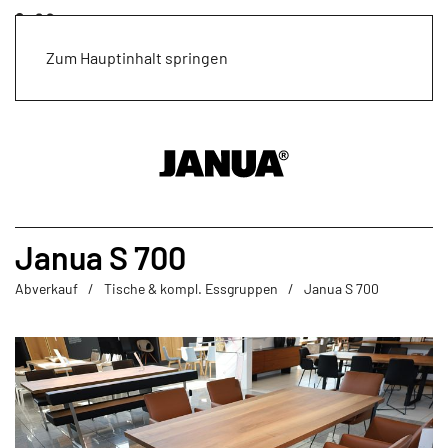
Zum Hauptinhalt springen
Janua S 700
Abverkauf
Tische & kompl. Essgruppen
Janua S 700