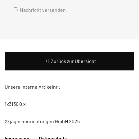
Nachricht versenden
Zurück zur Übersicht
Unsere interne Artikelnr.:
1x3136.0.x
© jäger-einrichtungen GmbH 2025
Impressum
Datenschutz