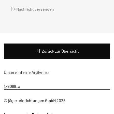
Nachricht versenden
Zurück zur Übersicht
Unsere interne Artikelnr.:
1x2088..x
© jäger-einrichtungen GmbH 2025