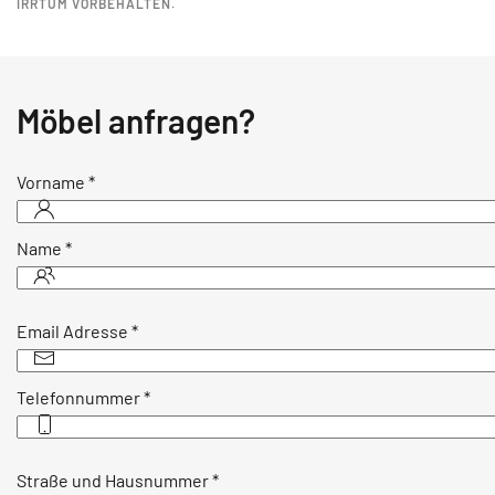
IRRTUM VORBEHALTEN.
Möbel anfragen?
Vorname
*
Name
*
Email Adresse
*
Telefonnummer
*
Straße und Hausnummer
*