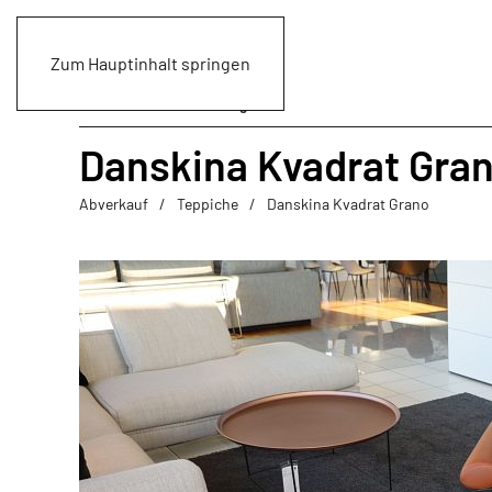
Zum Hauptinhalt springen
Danskina Kvadrat Gra
Abverkauf
Teppiche
Danskina Kvadrat Grano