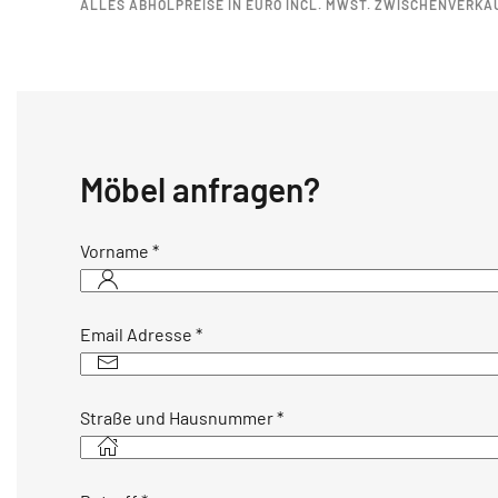
ALLES ABHOLPREISE IN EURO INCL. MWST. ZWISCHENVERKA
Möbel anfragen?
Vorname
*
Email Adresse
*
Straße und Hausnummer
*