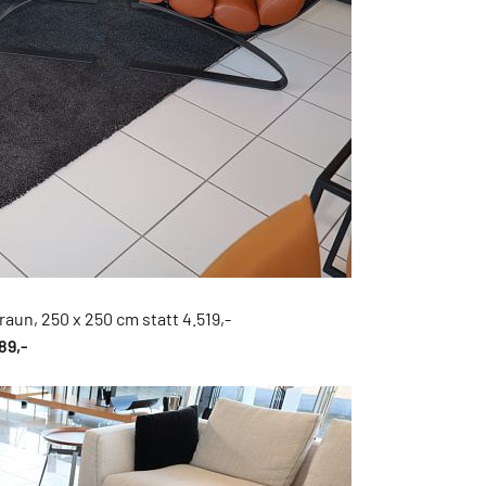
aun, 250 x 250 cm statt 4.519,-
389
,-