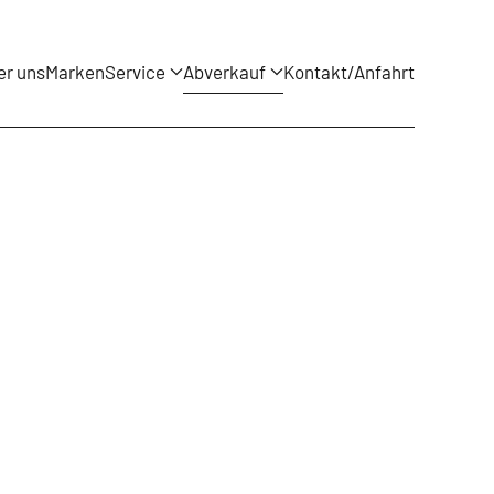
er uns
Marken
Service
Abverkauf
Kontakt/Anfahrt