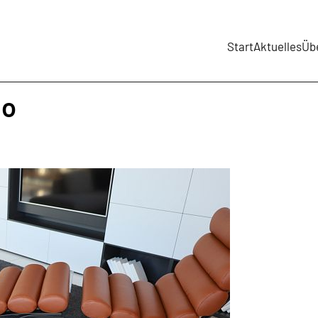
Start
Aktuelles
Üb
no