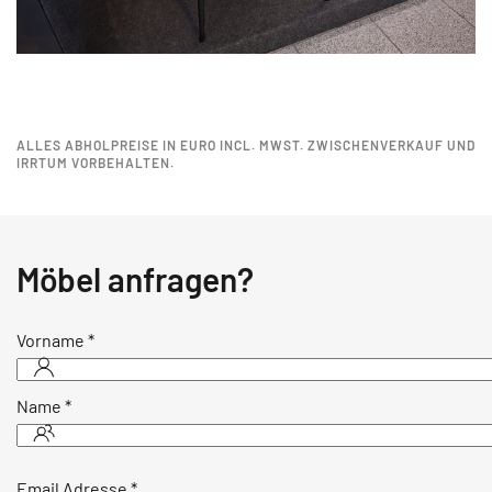
ALLES ABHOLPREISE IN EURO INCL. MWST. ZWISCHENVERKAUF UND
IRRTUM VORBEHALTEN.
Möbel anfragen?
Vorname
*
Name
*
Email Adresse
*