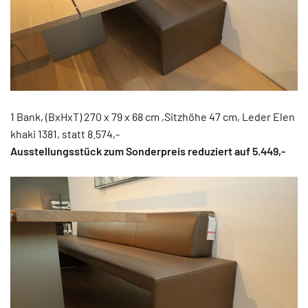
1 Bank, (BxHxT) 270 x 79 x 68 cm ,Sitzhöhe 47 cm, Leder Elen
khaki 1381, statt 8.574,-
Ausstellungsstück zum Sonderpreis reduziert auf 5.449,-