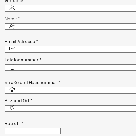
Vorname
*
Name
*
Email Adresse
*
Telefonnummer
*
Straße und Hausnummer
*
PLZ und Ort
*
Betreff
*