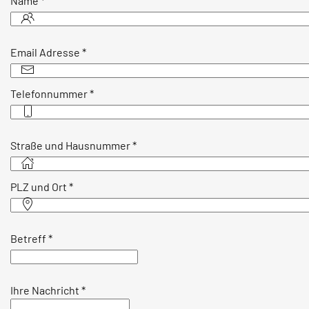
Name
*
Email Adresse
*
Telefonnummer
*
Straße und Hausnummer
*
PLZ und Ort
*
Betreff
*
Ihre Nachricht
*