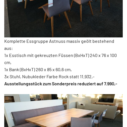
Komplette Essgruppe Astnuss massiv geölt bestehend
aus:
1x Esstisch mit gekreuzten Füssen (BxHxT) 240 x 76 x 100
cm,
1x Bank (BxHxT) 260 x 85 x 60,6 cm,
3x Stuhl, Nubukleder Farbe Rock statt 11.932,-
Ausstellungsstück zum Sonderpreis reduziert auf 7.990,-