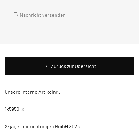
Nachricht versenden
Zurück zur Übersicht
Unsere interne Artikelnr.:
1x5950..x
© jäger-einrichtungen GmbH 2025