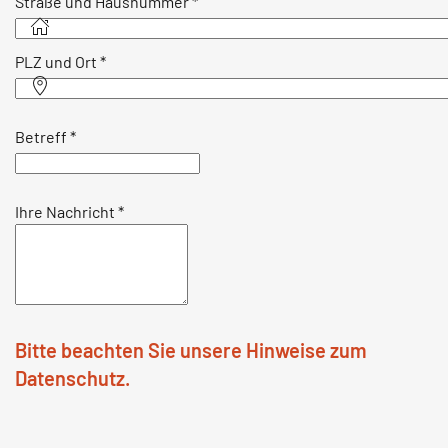
Straße und Hausnummer
*
PLZ und Ort
*
Betreff
*
Ihre Nachricht
*
Bitte beachten Sie unsere Hinweise zum
Datenschutz.