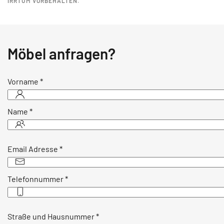
IRRTUM VORBEHALTEN.
Möbel anfragen?
Vorname
*
Name
*
Email Adresse
*
Telefonnummer
*
Straße und Hausnummer
*