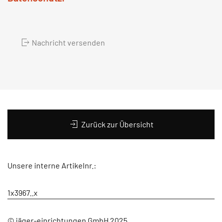
Nachricht versenden
Zurück zur Übersicht
Unsere interne Artikelnr.:
1x3967..x
© jäger-einrichtungen GmbH 2025