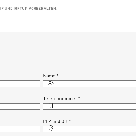
UF UND IRRTUM VORBEHALTEN.
Name
*
Telefonnummer
*
PLZ und Ort
*