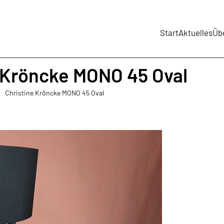
Start
Aktuelles
Üb
 Kröncke MONO 45 Oval
Christine Kröncke MONO 45 Oval