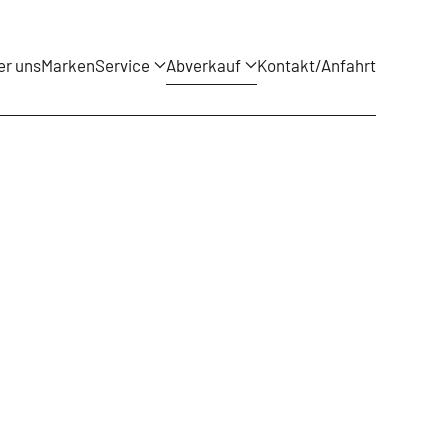
er uns
Marken
Service
Abverkauf
Kontakt/Anfahrt