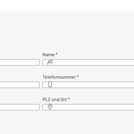
Name
*
Telefonnummer
*
PLZ und Ort
*