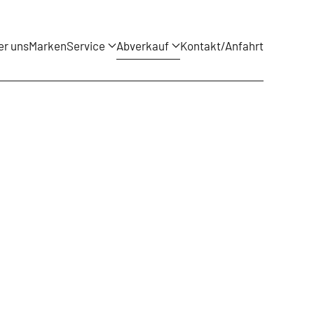
er uns
Marken
Service
Abverkauf
Kontakt/Anfahrt