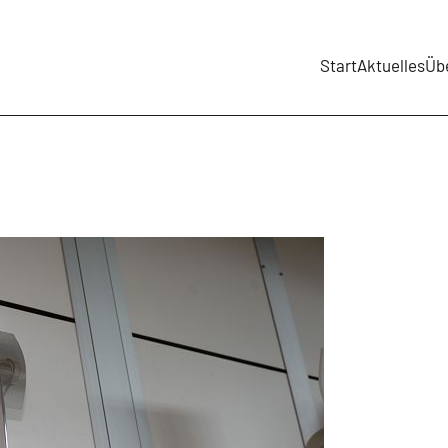
Start
Aktuelles
Üb