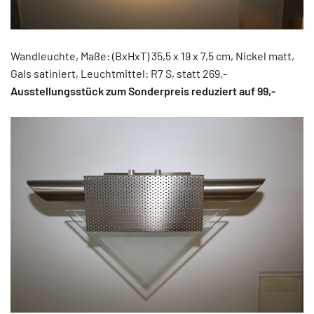
Wandleuchte, Maße: (BxHxT) 35,5 x 19 x 7,5 cm, Nickel matt,
Gals satiniert, Leuchtmittel: R7 S, statt 269,-
Ausstellungsstück zum Sonderpreis reduziert auf 99,-