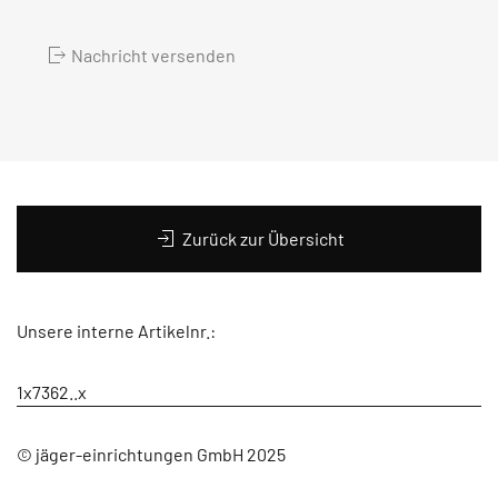
Nachricht versenden
Zurück zur Übersicht
Unsere interne Artikelnr.:
1x7362..x
© jäger-einrichtungen GmbH 2025