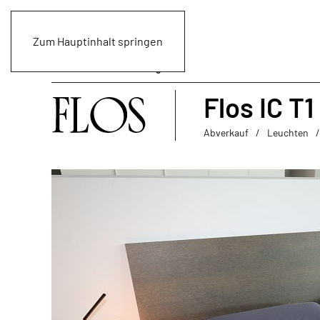
Zum Hauptinhalt springen
Flos IC T
Abverkauf
Leuchten