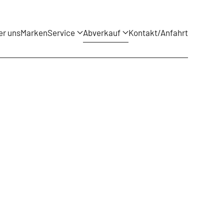
er uns
Marken
Service
Abverkauf
Kontakt/Anfahrt