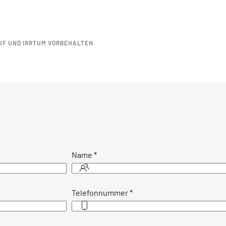
UF UND IRRTUM VORBEHALTEN.
Name
*
Telefonnummer
*