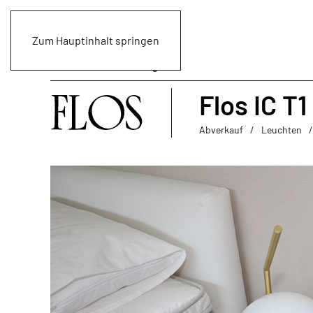
Zum Hauptinhalt springen
Flos IC T
Abverkauf
Leuchten