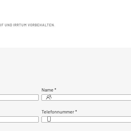
UF UND IRRTUM VORBEHALTEN.
Name
*
Telefonnummer
*