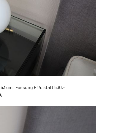
 53 cm, Fassung E14, statt 530,-
,-