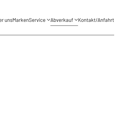
er uns
Marken
Service
Abverkauf
Kontakt/Anfahrt