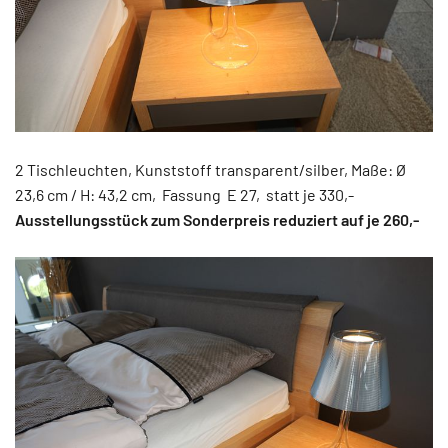
2 Tischleuchten, Kunststoff transparent/silber, Maße: Ø
23,6 cm / H: 43,2 cm, Fassung E 27, statt je 330,-
Ausstellungsstück zum Sonderpreis reduziert auf je 260,-