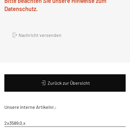
Bitte beachten Sie unsere Hinweise zum
Datenschutz.
Nachricht versenden
Zurück zur Übersicht
Unsere interne Artikelnr.:
2x3589.0.x