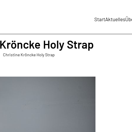
Start
Aktuelles
Üb
 Kröncke Holy Strap
Christine Kröncke Holy Strap