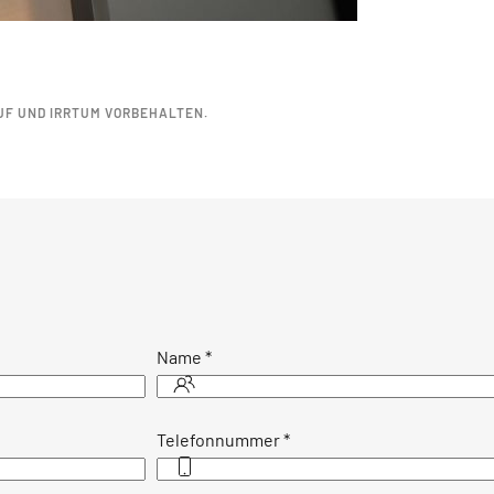
UF UND IRRTUM VORBEHALTEN.
Name
*
Telefonnummer
*