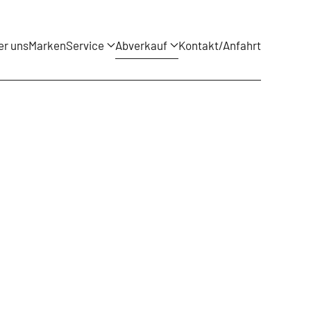
er uns
Marken
Service
Abverkauf
Kontakt/Anfahrt