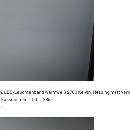
m, LED-Leuchtenband warmweiß 2700 Kelvin, Messing matt verni
 Fussdimmer, statt 1.289,-
,-