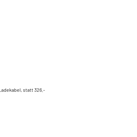
 Ladekabel,
statt 326.-