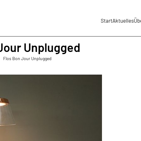
Start
Aktuelles
Üb
 Jour Unplugged
Flos Bon Jour Unplugged