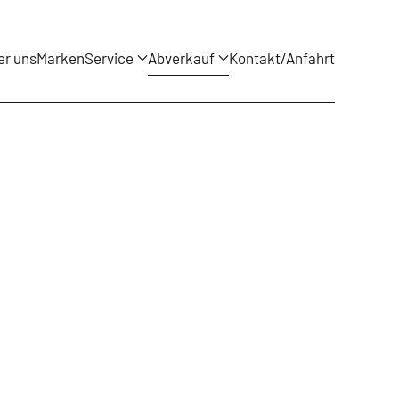
er uns
Marken
Service
Abverkauf
Kontakt/Anfahrt