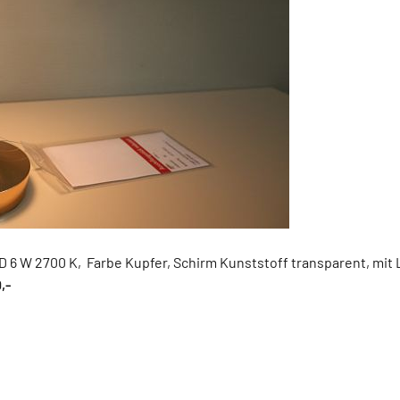
ED 6 W 2700 K, Farbe Kupfer, Schirm Kunststoff transparent, mit
,-