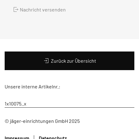
Nachricht versenden
Zurück zur Übersicht
Unsere interne Artikelnr.:
1x10075..x
© jäger-einrichtungen GmbH 2025
Impressum
Datenschutz