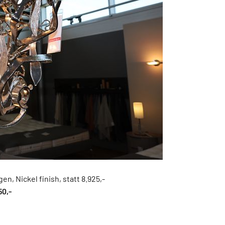
en, Nickel finish, statt 8.925,-
50,-