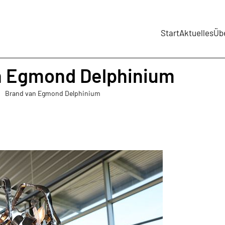
Start
Aktuelles
Üb
n Egmond Delphinium
Brand van Egmond Delphinium