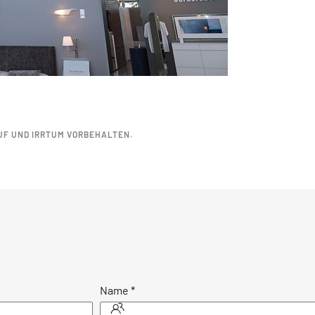
UF UND IRRTUM VORBEHALTEN.
Name
*