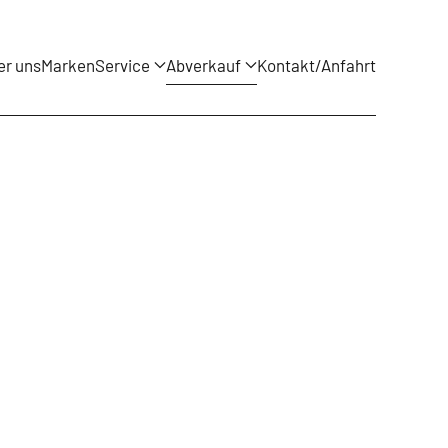
er uns
Marken
Service
Abverkauf
Kontakt/Anfahrt