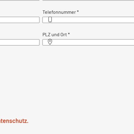
Telefonnummer
*
PLZ und Ort
*
atenschutz.