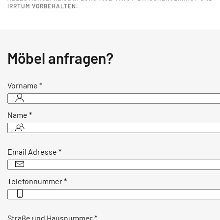
IRRTUM VORBEHALTEN.
Möbel anfragen?
Vorname
*
Name
*
Email Adresse
*
Telefonnummer
*
Straße und Hausnummer
*