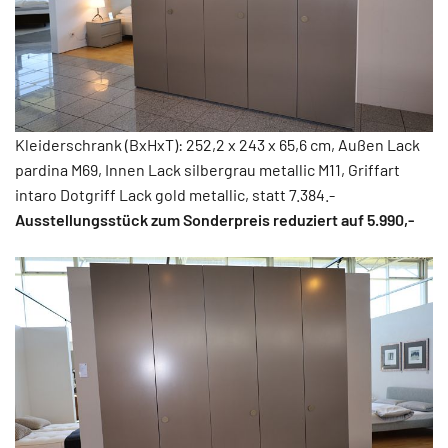
Kleiderschrank (BxHxT): 252,2 x 243 x 65,6 cm, Außen Lack
pardina M69, Innen Lack silbergrau metallic M11, Griffart
intaro Dotgriff Lack gold metallic, statt 7.384.-
Ausstellungsstück zum Sonderpreis reduziert auf 5.990,-