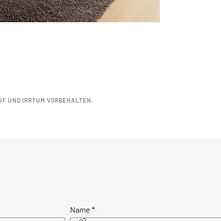
UF UND IRRTUM VORBEHALTEN.
Name
*