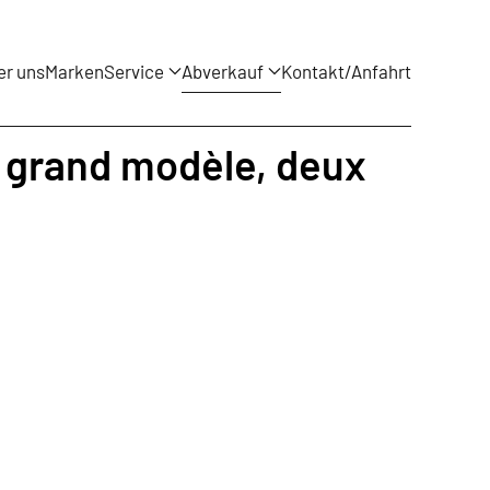
er uns
Marken
Service
Abverkauf
Kontakt/Anfahrt
, grand modèle, deux