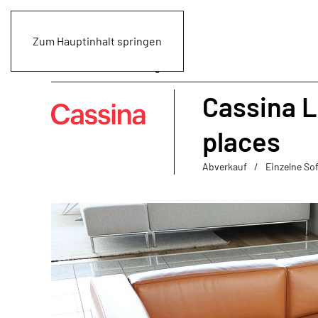
Zum Hauptinhalt springen
Cassina L
places
Abverkauf
Einzelne So