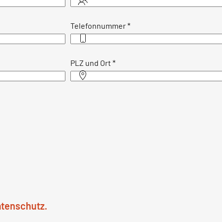
Telefonnummer
*
PLZ und Ort
*
atenschutz.