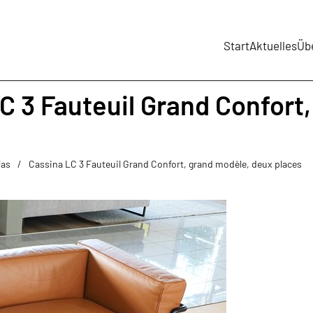
Start
Aktuelles
Üb
C 3 Fauteuil Grand Confort
fas
Cassina LC 3 Fauteuil Grand Confort, grand modèle, deux places