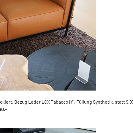
ackiert, Bezug Leder LCX Tabacco (Y), Füllung Synthetik, statt 9.8
90,-