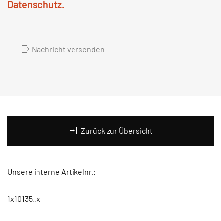
Datenschutz.
Nachricht versenden
Zurück zur Übersicht
Unsere interne Artikelnr.:
1x10135..x