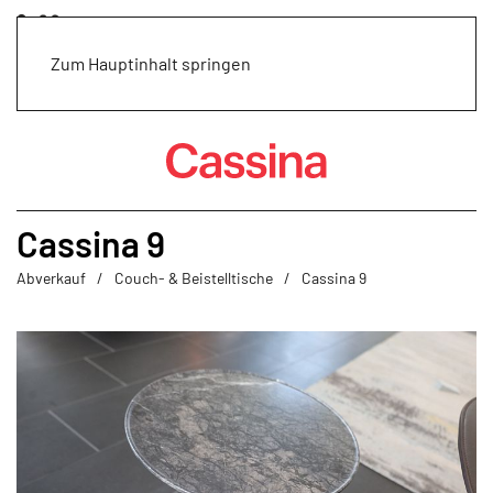
Zum Hauptinhalt springen
Cassina 9
Abverkauf
Couch- & Beistelltische
Cassina 9