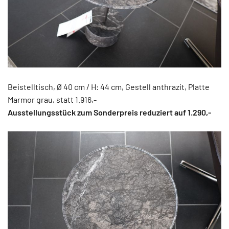
Beistelltisch, Ø 40 cm / H: 44 cm, Gestell anthrazit, Platte
Marmor grau, statt 1.916,-
Ausstellungsstück zum Sonderpreis reduziert auf 1.290,-